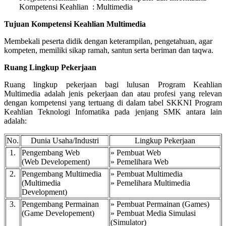
Kompetensi Keahlian : Multimedia
Tujuan Kompetensi Keahlian Multimedia
Membekali peserta didik dengan keterampilan, pengetahuan, agar
kompeten, memiliki sikap ramah, santun serta beriman dan taqwa.
Ruang Lingkup Pekerjaan
Ruang lingkup pekerjaan bagi lulusan Program Keahlian
Multimedia adalah jenis pekerjaan dan atau profesi yang relevan
dengan kompetensi yang tertuang di dalam tabel SKKNI Program
Keahlian Teknologi Infomatika pada jenjang SMK antara lain
adalah:
No.
Dunia Usaha/Industri
Lingkup Pekerjaan
1.
Pengembang Web
» Pembuat Web
(Web Developement)
» Pemelihara Web
2.
Pengembang Multimedia
» Pembuat Multimedia
(Multimedia
» Pemelihara Multimedia
Development)
3.
Pengembang Permainan
» Pembuat Permainan (Games)
(Game Developement)
» Pembuat Media Simulasi
(Simulator)