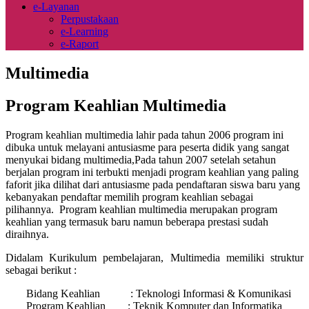
e-Layanan
Perpustakaan
e-Learning
e-Raport
Multimedia
Program Keahlian Multimedia
Program keahlian multimedia lahir pada tahun 2006 program ini
dibuka untuk melayani antusiasme para peserta didik yang sangat
menyukai bidang multimedia,Pada tahun 2007 setelah setahun
berjalan program ini terbukti menjadi program keahlian yang paling
faforit jika dilihat dari antusiasme pada pendaftaran siswa baru yang
kebanyakan pendaftar memilih program keahlian sebagai
pilihannya. Program keahlian multimedia merupakan program
keahlian yang termasuk baru namun beberapa prestasi sudah
diraihnya.
Didalam Kurikulum pembelajaran, Multimedia memiliki struktur
sebagai berikut :
Bidang Keahlian : Teknologi Informasi & Komunikasi
Program Keahlian : Teknik Komputer dan Informatika