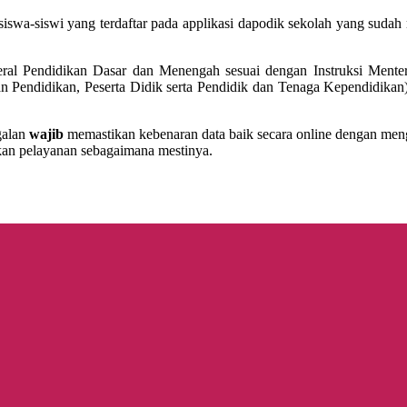
 siswa-siswi yang terdaftar pada applikasi dapodik sekolah yang sudah
eral Pendidikan Dasar dan Menengah sesuai dengan Instruksi Menter
uan Pendidikan, Peserta Didik serta Pendidik dan Tenaga Kependidikan
galan
wajib
memastikan kebenaran data baik secara online dengan meng
tkan pelayanan sebagaimana mestinya.