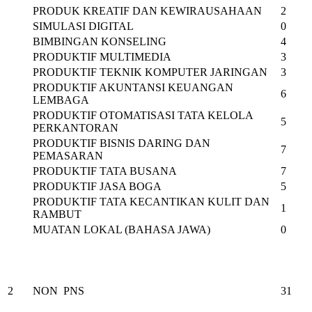
PRODUK KREATIF DAN KEWIRAUSAHAAN
2
SIMULASI DIGITAL
0
BIMBINGAN KONSELING
4
PRODUKTIF MULTIMEDIA
3
PRODUKTIF TEKNIK KOMPUTER JARINGAN
3
PRODUKTIF AKUNTANSI KEUANGAN
6
LEMBAGA
PRODUKTIF OTOMATISASI TATA KELOLA
5
PERKANTORAN
PRODUKTIF BISNIS DARING DAN
7
PEMASARAN
PRODUKTIF TATA BUSANA
7
PRODUKTIF JASA BOGA
5
PRODUKTIF TATA KECANTIKAN KULIT DAN
1
RAMBUT
MUATAN LOKAL (BAHASA JAWA)
0
2
NON PNS
31