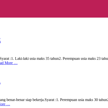
E
Syarat :1. Laki-laki usia maks 35 tahun2. Perempuan usia maks 23 ta
ad More …
R
ang benar-benar siap bekerja.Syarat :1. Perempuan usia maks 30 tahu
More …