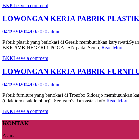
BKK
Leave a comment
LOWONGAN KERJA PABRIK PLASTI
04/09/2020
04/09/2020
admin
Pabrik plastik yang berlokasi di Gresik membutuhkan karyawati.Syar
BKK SMK NEGERI 1 POGALAN pada :Senin,
Read More …
BKK
Leave a comment
LOWONGAN KERJA PABRIK FURNIT
04/09/2020
04/09/2020
admin
Pabrik furniture yang berlokasi di Trosobo Sidoarjo membutuhkan kar
(tidak termasuk lembur)2. Seragam3. Jamsostek Info
Read More …
BKK
Leave a comment
KONTAK
Alamat :