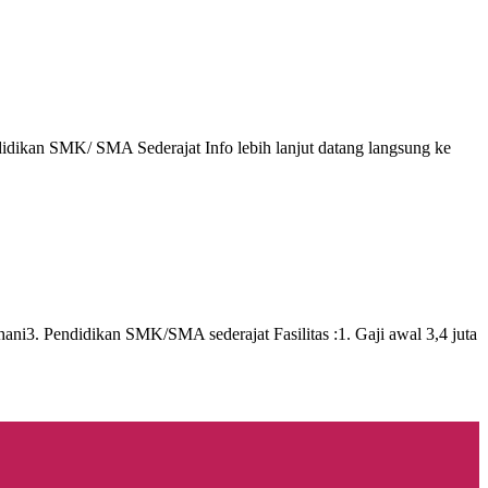
didikan SMK/ SMA Sederajat Info lebih lanjut datang langsung ke
hani3. Pendidikan SMK/SMA sederajat Fasilitas :1. Gaji awal 3,4 juta