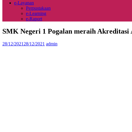
e-Layanan
Perpustakaan
e-Learning
e-Raport
SMK Negeri 1 Pogalan meraih Akreditasi 
28/12/2021
28/12/2021
admin