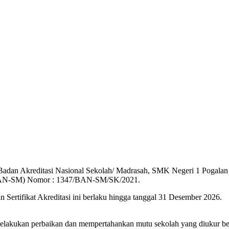
r Badan Akreditasi Nasional Sekolah/ Madrasah, SMK Negeri 1 Pogalan 
 (BAN-SM) Nomor : 1347/BAN-SM/SK/2021.
an Sertifikat Akreditasi ini berlaku hingga tanggal 31 Desember 2026.
lakukan perbaikan dan mempertahankan mutu sekolah yang diukur berd