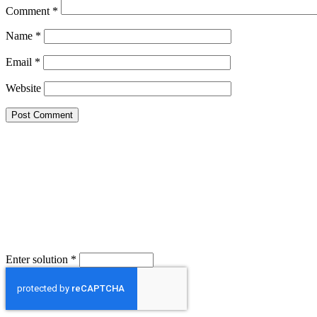
Comment
*
Name
*
Email
*
Website
Enter solution
*