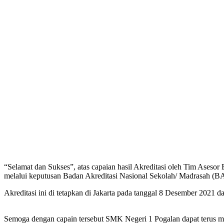
“Selamat dan Sukses”, atas capaian hasil Akreditasi oleh Tim Aseso
melalui keputusan Badan Akreditasi Nasional Sekolah/ Madrasah
Akreditasi ini di tetapkan di Jakarta pada tanggal 8 Desember 2021 d
Semoga dengan capain tersebut SMK Negeri 1 Pogalan dapat terus me