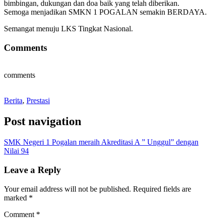
bimbingan, dukungan dan doa baik yang telah diberikan.
Semoga menjadikan SMKN 1 POGALAN semakin BERDAYA.
Semangat menuju LKS Tingkat Nasional.
Comments
comments
Berita
,
Prestasi
Post navigation
SMK Negeri 1 Pogalan meraih Akreditasi A ” Unggul” dengan
Nilai 94
Leave a Reply
Your email address will not be published.
Required fields are
marked
*
Comment
*