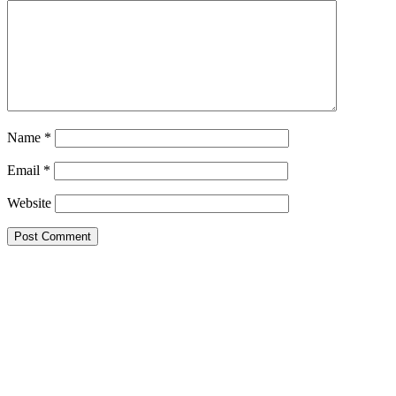
Name
*
Email
*
Website